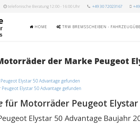
telefonische Beratung 12:00 - 16:00 Uhr
+49 30 72023167
+49
HOME
TRW BREMSSCHEIBEN - FAHRZEUGÜB
otorräder der Marke Peugeot El
 Peugeot Elystar 50 Advantage gefunden
 Peugeot Elystar 50 Advantage gefunden
e
für Motorräder Peugeot Elystar
Peugeot Elystar 50 Advantage Baujahr 2