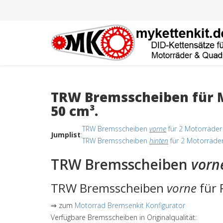
TRW Bremsscheiben für M
50 cm³.
TRW Bremsscheiben
vorne
für 2 Motorräder
Jumplist
:
TRW Bremsscheiben
hinten
für 2 Motorräder
TRW Bremsscheiben
vorn
TRW Bremsscheiben
vorne
für 
⇒ zum
Motorrad Bremsenkit Konfigurator
Verfügbare Bremsscheiben in Originalqualität: