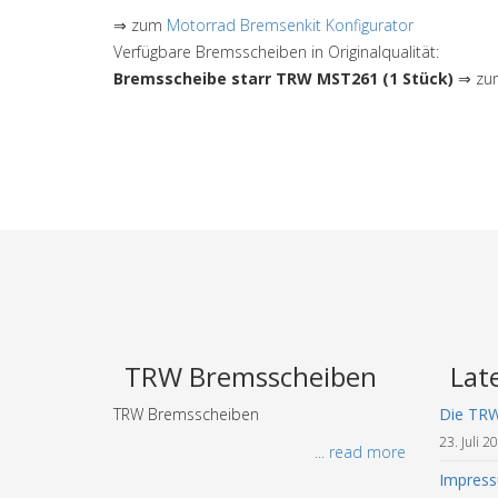
⇒ zum
Motorrad Bremsenkit Konfigurator
Verfügbare Bremsscheiben in Originalqualität:
Bremsscheibe starr TRW MST261 (1 Stück)
⇒ zum
TRW Bremsscheiben
Lat
TRW Bremsscheiben
Die TR
23. Juli 2
... read more
Impres