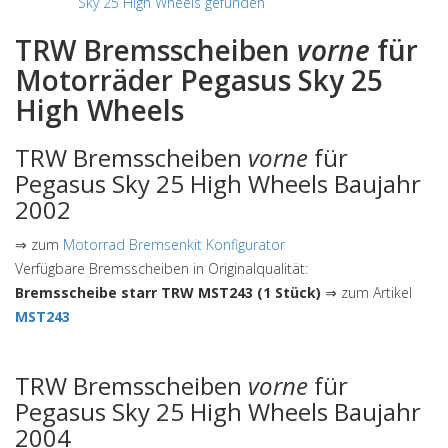
Sky 25 High Wheels gefunden
TRW Bremsscheiben
vorne
für
Motorräder Pegasus Sky 25
High Wheels
TRW Bremsscheiben
vorne
für
Pegasus Sky 25 High Wheels Baujahr
2002
⇒ zum
Motorrad Bremsenkit Konfigurator
Verfügbare Bremsscheiben in Originalqualität:
Bremsscheibe starr TRW MST243 (1 Stück)
⇒ zum Artikel
MST243
TRW Bremsscheiben
vorne
für
Pegasus Sky 25 High Wheels Baujahr
2004