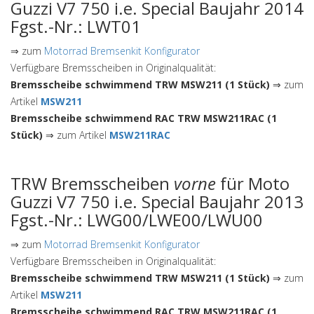
Guzzi V7 750 i.e. Special Baujahr 2014
Fgst.-Nr.: LWT01
⇒ zum
Motorrad Bremsenkit Konfigurator
Verfügbare Bremsscheiben in Originalqualität:
Bremsscheibe schwimmend TRW MSW211 (1 Stück)
⇒ zum
Artikel
MSW211
Bremsscheibe schwimmend RAC TRW MSW211RAC (1
Stück)
⇒ zum Artikel
MSW211RAC
TRW Bremsscheiben
vorne
für Moto
Guzzi V7 750 i.e. Special Baujahr 2013
Fgst.-Nr.: LWG00/LWE00/LWU00
⇒ zum
Motorrad Bremsenkit Konfigurator
Verfügbare Bremsscheiben in Originalqualität:
Bremsscheibe schwimmend TRW MSW211 (1 Stück)
⇒ zum
Artikel
MSW211
Bremsscheibe schwimmend RAC TRW MSW211RAC (1