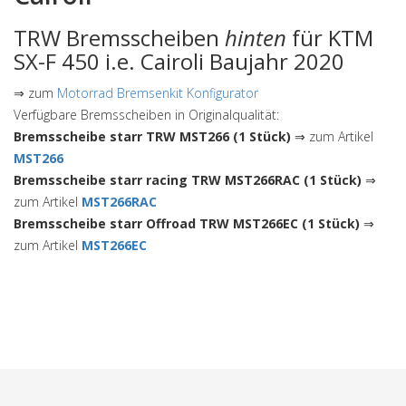
TRW Bremsscheiben
hinten
für KTM
SX-F 450 i.e. Cairoli Baujahr 2020
⇒ zum
Motorrad Bremsenkit Konfigurator
Verfügbare Bremsscheiben in Originalqualität:
Bremsscheibe starr TRW MST266 (1 Stück)
⇒ zum Artikel
MST266
Bremsscheibe starr racing TRW MST266RAC (1 Stück)
⇒
zum Artikel
MST266RAC
Bremsscheibe starr Offroad TRW MST266EC (1 Stück)
⇒
zum Artikel
MST266EC