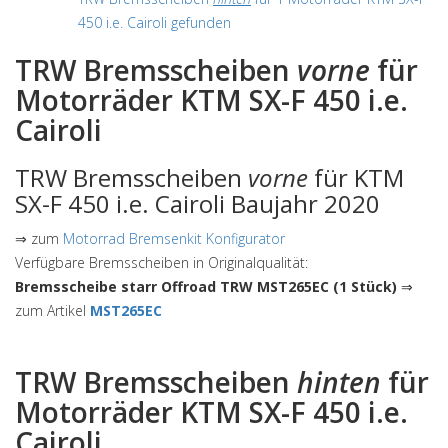
450 i.e. Cairoli gefunden
TRW Bremsscheiben
vorne
für
Motorräder KTM SX-F 450 i.e.
Cairoli
TRW Bremsscheiben
vorne
für KTM
SX-F 450 i.e. Cairoli Baujahr 2020
⇒ zum
Motorrad Bremsenkit Konfigurator
Verfügbare Bremsscheiben in Originalqualität:
Bremsscheibe starr Offroad TRW MST265EC (1 Stück)
⇒
zum Artikel
MST265EC
TRW Bremsscheiben
hinten
für
Motorräder KTM SX-F 450 i.e.
Cairoli