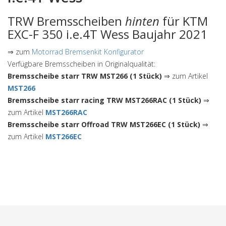
TRW Bremsscheiben
hinten
für KTM
EXC-F 350 i.e.4T Wess Baujahr 2021
⇒ zum
Motorrad Bremsenkit Konfigurator
Verfügbare Bremsscheiben in Originalqualität:
Bremsscheibe starr TRW MST266 (1 Stück)
⇒ zum Artikel
MST266
Bremsscheibe starr racing TRW MST266RAC (1 Stück)
⇒
zum Artikel
MST266RAC
Bremsscheibe starr Offroad TRW MST266EC (1 Stück)
⇒
zum Artikel
MST266EC