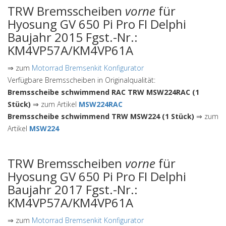
TRW Bremsscheiben
vorne
für
Hyosung GV 650 Pi Pro FI Delphi
Baujahr 2015 Fgst.-Nr.:
KM4VP57A/KM4VP61A
⇒ zum
Motorrad Bremsenkit Konfigurator
Verfügbare Bremsscheiben in Originalqualität:
Bremsscheibe schwimmend RAC TRW MSW224RAC (1
Stück)
⇒ zum Artikel
MSW224RAC
Bremsscheibe schwimmend TRW MSW224 (1 Stück)
⇒ zum
Artikel
MSW224
TRW Bremsscheiben
vorne
für
Hyosung GV 650 Pi Pro FI Delphi
Baujahr 2017 Fgst.-Nr.:
KM4VP57A/KM4VP61A
⇒ zum
Motorrad Bremsenkit Konfigurator