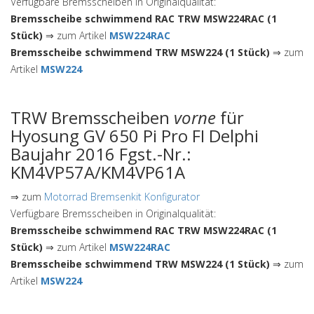
Verfügbare Bremsscheiben in Originalqualität:
Bremsscheibe schwimmend RAC TRW MSW224RAC (1
Stück)
⇒ zum Artikel
MSW224RAC
Bremsscheibe schwimmend TRW MSW224 (1 Stück)
⇒ zum
Artikel
MSW224
TRW Bremsscheiben
vorne
für
Hyosung GV 650 Pi Pro FI Delphi
Baujahr 2016 Fgst.-Nr.:
KM4VP57A/KM4VP61A
⇒ zum
Motorrad Bremsenkit Konfigurator
Verfügbare Bremsscheiben in Originalqualität:
Bremsscheibe schwimmend RAC TRW MSW224RAC (1
Stück)
⇒ zum Artikel
MSW224RAC
Bremsscheibe schwimmend TRW MSW224 (1 Stück)
⇒ zum
Artikel
MSW224