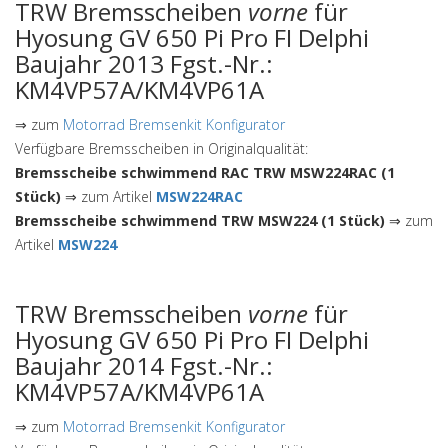
TRW Bremsscheiben
vorne
für
Hyosung GV 650 Pi Pro FI Delphi
Baujahr 2013 Fgst.-Nr.:
KM4VP57A/KM4VP61A
⇒ zum
Motorrad Bremsenkit Konfigurator
Verfügbare Bremsscheiben in Originalqualität:
Bremsscheibe schwimmend RAC TRW MSW224RAC (1
Stück)
⇒ zum Artikel
MSW224RAC
Bremsscheibe schwimmend TRW MSW224 (1 Stück)
⇒ zum
Artikel
MSW224
TRW Bremsscheiben
vorne
für
Hyosung GV 650 Pi Pro FI Delphi
Baujahr 2014 Fgst.-Nr.:
KM4VP57A/KM4VP61A
⇒ zum
Motorrad Bremsenkit Konfigurator