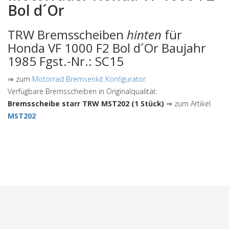
Bol d´Or
TRW Bremsscheiben
hinten
für
Honda VF 1000 F2 Bol d´Or Baujahr
1985 Fgst.-Nr.: SC15
⇒ zum
Motorrad Bremsenkit Konfigurator
Verfügbare Bremsscheiben in Originalqualität:
Bremsscheibe starr TRW MST202 (1 Stück)
⇒ zum Artikel
MST202