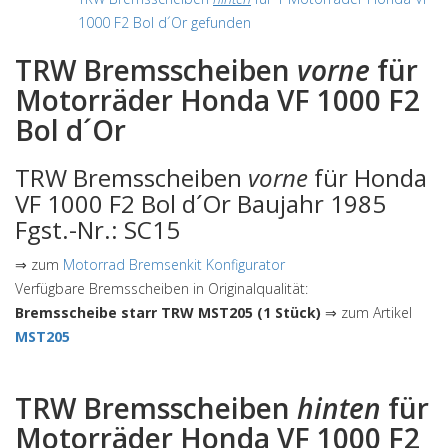
1000 F2 Bol d´Or gefunden
TRW Bremsscheiben
vorne
für
Motorräder Honda VF 1000 F2
Bol d´Or
TRW Bremsscheiben
vorne
für Honda
VF 1000 F2 Bol d´Or Baujahr 1985
Fgst.-Nr.: SC15
⇒ zum
Motorrad Bremsenkit Konfigurator
Verfügbare Bremsscheiben in Originalqualität:
Bremsscheibe starr TRW MST205 (1 Stück)
⇒ zum Artikel
MST205
TRW Bremsscheiben
hinten
für
Motorräder Honda VF 1000 F2