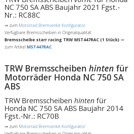
NC 750 SA ABS Baujahr 2021 Fgst.-
Nr.: RC88C
⇒ zum
Motorrad Bremsenkit Konfigurator
Verfügbare Bremsscheiben in Originalqualität:
Bremsscheibe starr racing TRW MST447RAC (1 Stück)
⇒
zum Artikel
MST447RAC
TRW Bremsscheiben
hinten
für
Motorräder Honda NC 750 SA
ABS
TRW Bremsscheiben
hinten
für
Honda NC 750 SA ABS Baujahr 2014
Fgst.-Nr.: RC70B
⇒ zum
Motorrad Bremsenkit Konfigurator
Verfügbare Bremsscheiben in Originalqualität: