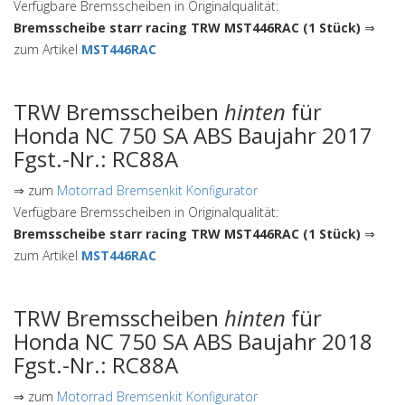
Verfügbare Bremsscheiben in Originalqualität:
Bremsscheibe starr racing TRW MST446RAC (1 Stück)
⇒
zum Artikel
MST446RAC
TRW Bremsscheiben
hinten
für
Honda NC 750 SA ABS Baujahr 2017
Fgst.-Nr.: RC88A
⇒ zum
Motorrad Bremsenkit Konfigurator
Verfügbare Bremsscheiben in Originalqualität:
Bremsscheibe starr racing TRW MST446RAC (1 Stück)
⇒
zum Artikel
MST446RAC
TRW Bremsscheiben
hinten
für
Honda NC 750 SA ABS Baujahr 2018
Fgst.-Nr.: RC88A
⇒ zum
Motorrad Bremsenkit Konfigurator