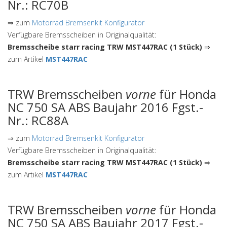
Nr.: RC70B
⇒ zum
Motorrad Bremsenkit Konfigurator
Verfügbare Bremsscheiben in Originalqualität:
Bremsscheibe starr racing TRW MST447RAC (1 Stück)
⇒
zum Artikel
MST447RAC
TRW Bremsscheiben
vorne
für Honda
NC 750 SA ABS Baujahr 2016 Fgst.-
Nr.: RC88A
⇒ zum
Motorrad Bremsenkit Konfigurator
Verfügbare Bremsscheiben in Originalqualität:
Bremsscheibe starr racing TRW MST447RAC (1 Stück)
⇒
zum Artikel
MST447RAC
TRW Bremsscheiben
vorne
für Honda
NC 750 SA ABS Baujahr 2017 Fgst.-