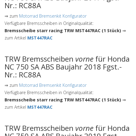
Nr.: RC88A
⇒ zum
Motorrad Bremsenkit Konfigurator
Verfügbare Bremsscheiben in Originalqualität:
Bremsscheibe starr racing TRW MST447RAC (1 Stück)
⇒
zum Artikel
MST447RAC
TRW Bremsscheiben
vorne
für Honda
NC 750 SA ABS Baujahr 2018 Fgst.-
Nr.: RC88A
⇒ zum
Motorrad Bremsenkit Konfigurator
Verfügbare Bremsscheiben in Originalqualität:
Bremsscheibe starr racing TRW MST447RAC (1 Stück)
⇒
zum Artikel
MST447RAC
TRW Bremsscheiben
vorne
für Honda
NC 750 SA ABS Baujahr 2019 Fgst.-