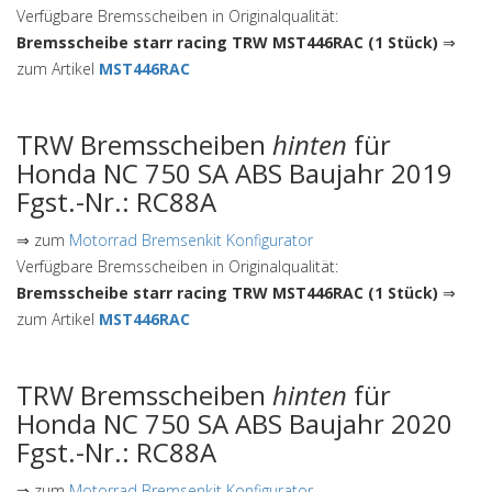
Verfügbare Bremsscheiben in Originalqualität:
Bremsscheibe starr racing TRW MST446RAC (1 Stück)
⇒
zum Artikel
MST446RAC
TRW Bremsscheiben
hinten
für
Honda NC 750 SA ABS Baujahr 2019
Fgst.-Nr.: RC88A
⇒ zum
Motorrad Bremsenkit Konfigurator
Verfügbare Bremsscheiben in Originalqualität:
Bremsscheibe starr racing TRW MST446RAC (1 Stück)
⇒
zum Artikel
MST446RAC
TRW Bremsscheiben
hinten
für
Honda NC 750 SA ABS Baujahr 2020
Fgst.-Nr.: RC88A
⇒ zum
Motorrad Bremsenkit Konfigurator