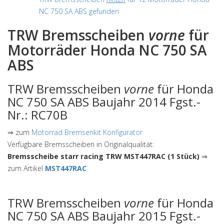
NC 750 SA ABS gefunden
TRW Bremsscheiben
vorne
für
Motorräder Honda NC 750 SA
ABS
TRW Bremsscheiben
vorne
für Honda
NC 750 SA ABS Baujahr 2014 Fgst.-
Nr.: RC70B
⇒ zum
Motorrad Bremsenkit Konfigurator
Verfügbare Bremsscheiben in Originalqualität:
Bremsscheibe starr racing TRW MST447RAC (1 Stück)
⇒
zum Artikel
MST447RAC
TRW Bremsscheiben
vorne
für Honda
NC 750 SA ABS Baujahr 2015 Fgst.-