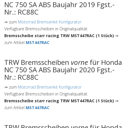
NC 750 SA ABS Baujahr 2019 Fgst.-
Nr.: RC88C
⇒ zum
Motorrad Bremsenkit Konfigurator
Verfügbare Bremsscheiben in Originalqualität:
Bremsscheibe starr racing TRW MST447RAC (1 Stück)
⇒
zum Artikel
MST447RAC
TRW Bremsscheiben
vorne
für Honda
NC 750 SA ABS Baujahr 2020 Fgst.-
Nr.: RC88C
⇒ zum
Motorrad Bremsenkit Konfigurator
Verfügbare Bremsscheiben in Originalqualität:
Bremsscheibe starr racing TRW MST447RAC (1 Stück)
⇒
zum Artikel
MST447RAC
TRW Bremsscheiben
vorne
für Honda