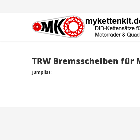
TRW Bremsscheiben für M
Jumplist
: