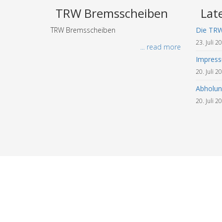
TRW Bremsscheiben
Lat
TRW Bremsscheiben
Die TR
23. Juli 2
... read more
Impres
20. Juli 2
Abholun
20. Juli 2