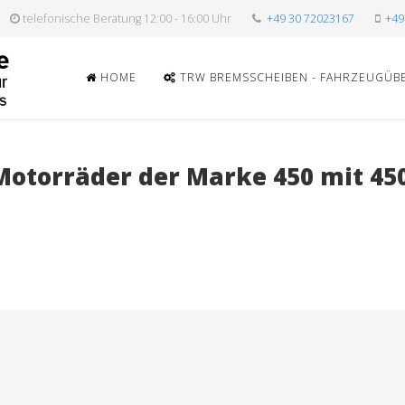
telefonische Beratung 12:00 - 16:00 Uhr
+49 30 72023167
+49
HOME
TRW BREMSSCHEIBEN - FAHRZEUGÜB
otorräder der Marke 450 mit 450