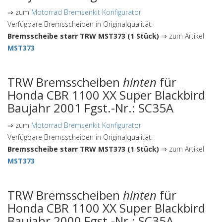
⇒ zum
Motorrad Bremsenkit Konfigurator
Verfügbare Bremsscheiben in Originalqualität:
Bremsscheibe starr TRW MST373 (1 Stück)
⇒ zum Artikel
MST373
TRW Bremsscheiben
hinten
für
Honda CBR 1100 XX Super Blackbird
Baujahr 2001 Fgst.-Nr.: SC35A
⇒ zum
Motorrad Bremsenkit Konfigurator
Verfügbare Bremsscheiben in Originalqualität:
Bremsscheibe starr TRW MST373 (1 Stück)
⇒ zum Artikel
MST373
TRW Bremsscheiben
hinten
für
Honda CBR 1100 XX Super Blackbird
Baujahr 2000 Fgst.-Nr.: SC35A