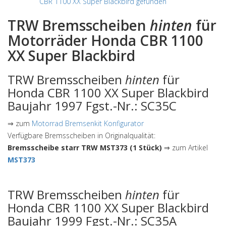
CBR 1100 XX Super Blackbird gefunden
TRW Bremsscheiben
hinten
für
Motorräder Honda CBR 1100
XX Super Blackbird
TRW Bremsscheiben
hinten
für
Honda CBR 1100 XX Super Blackbird
Baujahr 1997 Fgst.-Nr.: SC35C
⇒ zum
Motorrad Bremsenkit Konfigurator
Verfügbare Bremsscheiben in Originalqualität:
Bremsscheibe starr TRW MST373 (1 Stück)
⇒ zum Artikel
MST373
TRW Bremsscheiben
hinten
für
Honda CBR 1100 XX Super Blackbird
Baujahr 1999 Fgst.-Nr.: SC35A