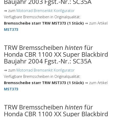
Baujahr 2003 Fgst.-Nr.: SC35A
⇒ zum
Motorrad Bremsenkit Konfigurator
Verfügbare Bremsscheiben in Originalqualität:
Bremsscheibe starr TRW MST373 (1 Stück)
⇒ zum Artikel
MST373
TRW Bremsscheiben
hinten
für
Honda CBR 1100 XX Super Blackbird
Baujahr 2004 Fgst.-Nr.: SC35A
⇒ zum
Motorrad Bremsenkit Konfigurator
Verfügbare Bremsscheiben in Originalqualität:
Bremsscheibe starr TRW MST373 (1 Stück)
⇒ zum Artikel
MST373
TRW Bremsscheiben
hinten
für
Honda CBR 1100 XX Super Blackbird