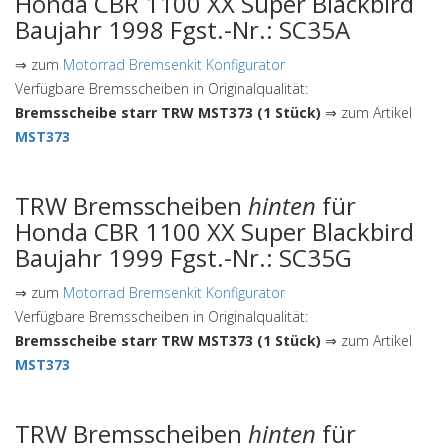
Honda CBR 1100 XX Super Blackbird
Baujahr 1998 Fgst.-Nr.: SC35A
⇒ zum
Motorrad Bremsenkit Konfigurator
Verfügbare Bremsscheiben in Originalqualität:
Bremsscheibe starr TRW MST373 (1 Stück)
⇒ zum Artikel
MST373
TRW Bremsscheiben
hinten
für
Honda CBR 1100 XX Super Blackbird
Baujahr 1999 Fgst.-Nr.: SC35G
⇒ zum
Motorrad Bremsenkit Konfigurator
Verfügbare Bremsscheiben in Originalqualität:
Bremsscheibe starr TRW MST373 (1 Stück)
⇒ zum Artikel
MST373
TRW Bremsscheiben
hinten
für