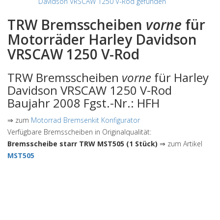
Davidson VRSCAW 1250 V-Rod gefunden
TRW Bremsscheiben
vorne
für
Motorräder Harley Davidson
VRSCAW 1250 V-Rod
TRW Bremsscheiben
vorne
für Harley
Davidson VRSCAW 1250 V-Rod
Baujahr 2008 Fgst.-Nr.: HFH
⇒ zum
Motorrad Bremsenkit Konfigurator
Verfügbare Bremsscheiben in Originalqualität:
Bremsscheibe starr TRW MST505 (1 Stück)
⇒ zum Artikel
MST505