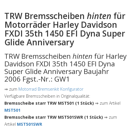
TRW Bremsscheiben
hinten
für
Motorräder Harley Davidson
FXDI 35th 1450 EFI Dyna Super
Glide Anniversary
TRW Bremsscheiben
hinten
für Harley
Davidson FXDI 35th 1450 EFI Dyna
Super Glide Anniversary Baujahr
2006 Fgst.-Nr.: GW1
⇒ zum
Motorrad Bremsenkit Konfigurator
Verfügbare Bremsscheiben in Originalqualität:
Bremsscheibe starr TRW MST501 (1 Stück)
⇒ zum Artikel
MST501
Bremsscheibe starr TRW MST501SWR (1 Stück)
⇒ zum
Artikel
MST501SWR