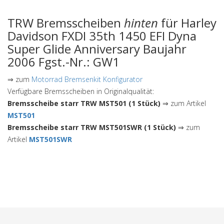
TRW Bremsscheiben
hinten
für Harley
Davidson FXDI 35th 1450 EFI Dyna
Super Glide Anniversary Baujahr
2006 Fgst.-Nr.: GW1
⇒ zum
Motorrad Bremsenkit Konfigurator
Verfügbare Bremsscheiben in Originalqualität:
Bremsscheibe starr TRW MST501 (1 Stück)
⇒ zum Artikel
MST501
Bremsscheibe starr TRW MST501SWR (1 Stück)
⇒ zum
Artikel
MST501SWR