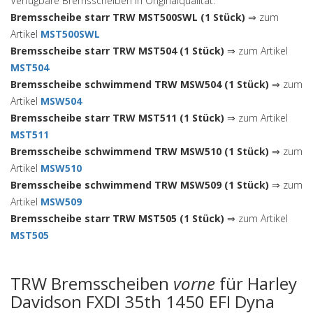
Verfügbare Bremsscheiben in Originalqualität:
Bremsscheibe starr TRW MST500SWL (1 Stück)
⇒ zum
Artikel
MST500SWL
Bremsscheibe starr TRW MST504 (1 Stück)
⇒ zum Artikel
MST504
Bremsscheibe schwimmend TRW MSW504 (1 Stück)
⇒ zum
Artikel
MSW504
Bremsscheibe starr TRW MST511 (1 Stück)
⇒ zum Artikel
MST511
Bremsscheibe schwimmend TRW MSW510 (1 Stück)
⇒ zum
Artikel
MSW510
Bremsscheibe schwimmend TRW MSW509 (1 Stück)
⇒ zum
Artikel
MSW509
Bremsscheibe starr TRW MST505 (1 Stück)
⇒ zum Artikel
MST505
TRW Bremsscheiben
vorne
für Harley
Davidson FXDI 35th 1450 EFI Dyna