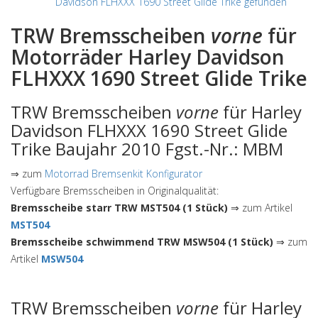
Davidson FLHXXX 1690 Street Glide Trike gefunden
TRW Bremsscheiben
vorne
für
Motorräder Harley Davidson
FLHXXX 1690 Street Glide Trike
TRW Bremsscheiben
vorne
für Harley
Davidson FLHXXX 1690 Street Glide
Trike Baujahr 2010 Fgst.-Nr.: MBM
⇒ zum
Motorrad Bremsenkit Konfigurator
Verfügbare Bremsscheiben in Originalqualität:
Bremsscheibe starr TRW MST504 (1 Stück)
⇒ zum Artikel
MST504
Bremsscheibe schwimmend TRW MSW504 (1 Stück)
⇒ zum
Artikel
MSW504
TRW Bremsscheiben
vorne
für Harley