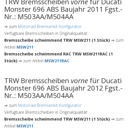
TRW Bremsscheiben
vorne
für Ducati
Monster 696 ABS Baujahr 2011 Fgst.-
Nr.: M503AA/M504AA
⇒ zum
Motorrad Bremsenkit Konfigurator
Verfügbare Bremsscheiben in Originalqualität:
Bremsscheibe schwimmend TRW MSW211 (1 Stück)
⇒ zum
Artikel
MSW211
Bremsscheibe schwimmend RAC TRW MSW211RAC (1
Stück)
⇒ zum Artikel
MSW211RAC
TRW Bremsscheiben
vorne
für Ducati
Monster 696 ABS Baujahr 2012 Fgst.-
Nr.: M503AA/M504AA
⇒ zum
Motorrad Bremsenkit Konfigurator
Verfügbare Bremsscheiben in Originalqualität:
Bremsscheibe schwimmend TRW MSW211 (1 Stück)
⇒ zum
Artikel
MSW211