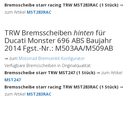
Bremsscheibe starr racing TRW MST283RAC (1 Stück)
⇒
zum Artikel
MST283RAC
TRW Bremsscheiben
hinten
für
Ducati Monster 696 ABS Baujahr
2014 Fgst.-Nr.: M503AA/M509AB
⇒ zum
Motorrad Bremsenkit Konfigurator
Verfügbare Bremsscheiben in Originalqualität:
Bremsscheibe starr TRW MST247 (1 Stück)
⇒ zum Artikel
MST247
Bremsscheibe starr racing TRW MST283RAC (1 Stück)
⇒
zum Artikel
MST283RAC