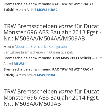
Bremsscheibe schwimmend RAC TRW MSW211RAC (1
Stück)
⇒ zum Artikel
MSW211RAC
TRW Bremsscheiben
vorne
für Ducati
Monster 696 ABS Baujahr 2013 Fgst.-
Nr.: M503AA/M504AA/M509AB
⇒ zum
Motorrad Bremsenkit Konfigurator
Verfügbare Bremsscheiben in Originalqualität:
Bremsscheibe schwimmend TRW MSW211 (1 Stück)
⇒ zum
Artikel
MSW211
Bremsscheibe schwimmend RAC TRW MSW211RAC (1
Stück)
⇒ zum Artikel
MSW211RAC
TRW Bremsscheiben
vorne
für Ducati
Monster 696 ABS Baujahr 2014 Fgst.-
Nr.: M503AA/M509AB