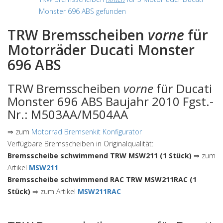
Monster 696 ABS gefunden
TRW Bremsscheiben
vorne
für
Motorräder Ducati Monster
696 ABS
TRW Bremsscheiben
vorne
für Ducati
Monster 696 ABS Baujahr 2010 Fgst.-
Nr.: M503AA/M504AA
⇒ zum
Motorrad Bremsenkit Konfigurator
Verfügbare Bremsscheiben in Originalqualität:
Bremsscheibe schwimmend TRW MSW211 (1 Stück)
⇒ zum
Artikel
MSW211
Bremsscheibe schwimmend RAC TRW MSW211RAC (1
Stück)
⇒ zum Artikel
MSW211RAC