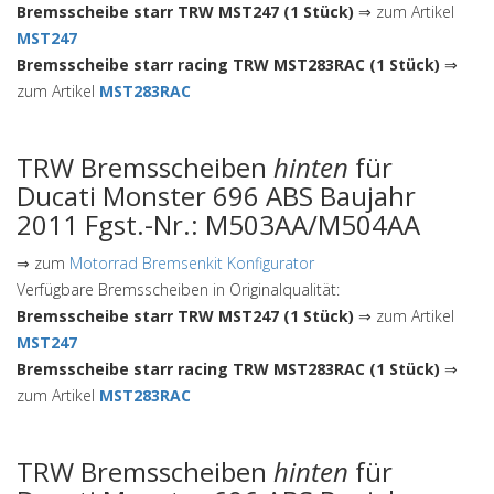
Bremsscheibe starr TRW MST247 (1 Stück)
⇒ zum Artikel
MST247
Bremsscheibe starr racing TRW MST283RAC (1 Stück)
⇒
zum Artikel
MST283RAC
TRW Bremsscheiben
hinten
für
Ducati Monster 696 ABS Baujahr
2011 Fgst.-Nr.: M503AA/M504AA
⇒ zum
Motorrad Bremsenkit Konfigurator
Verfügbare Bremsscheiben in Originalqualität:
Bremsscheibe starr TRW MST247 (1 Stück)
⇒ zum Artikel
MST247
Bremsscheibe starr racing TRW MST283RAC (1 Stück)
⇒
zum Artikel
MST283RAC
TRW Bremsscheiben
hinten
für