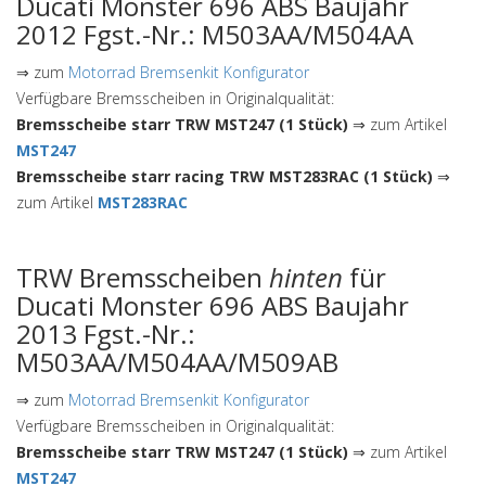
Ducati Monster 696 ABS Baujahr
2012 Fgst.-Nr.: M503AA/M504AA
⇒ zum
Motorrad Bremsenkit Konfigurator
Verfügbare Bremsscheiben in Originalqualität:
Bremsscheibe starr TRW MST247 (1 Stück)
⇒ zum Artikel
MST247
Bremsscheibe starr racing TRW MST283RAC (1 Stück)
⇒
zum Artikel
MST283RAC
TRW Bremsscheiben
hinten
für
Ducati Monster 696 ABS Baujahr
2013 Fgst.-Nr.:
M503AA/M504AA/M509AB
⇒ zum
Motorrad Bremsenkit Konfigurator
Verfügbare Bremsscheiben in Originalqualität:
Bremsscheibe starr TRW MST247 (1 Stück)
⇒ zum Artikel
MST247