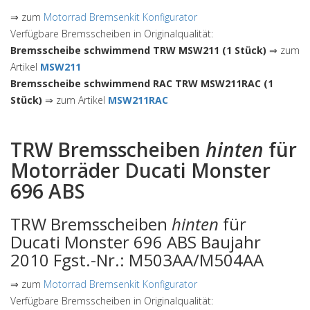
⇒ zum
Motorrad Bremsenkit Konfigurator
Verfügbare Bremsscheiben in Originalqualität:
Bremsscheibe schwimmend TRW MSW211 (1 Stück)
⇒ zum
Artikel
MSW211
Bremsscheibe schwimmend RAC TRW MSW211RAC (1
Stück)
⇒ zum Artikel
MSW211RAC
TRW Bremsscheiben
hinten
für
Motorräder Ducati Monster
696 ABS
TRW Bremsscheiben
hinten
für
Ducati Monster 696 ABS Baujahr
2010 Fgst.-Nr.: M503AA/M504AA
⇒ zum
Motorrad Bremsenkit Konfigurator
Verfügbare Bremsscheiben in Originalqualität: