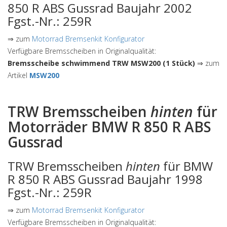
850 R ABS Gussrad Baujahr 2002
Fgst.-Nr.: 259R
⇒ zum
Motorrad Bremsenkit Konfigurator
Verfügbare Bremsscheiben in Originalqualität:
Bremsscheibe schwimmend TRW MSW200 (1 Stück)
⇒ zum
Artikel
MSW200
TRW Bremsscheiben
hinten
für
Motorräder BMW R 850 R ABS
Gussrad
TRW Bremsscheiben
hinten
für BMW
R 850 R ABS Gussrad Baujahr 1998
Fgst.-Nr.: 259R
⇒ zum
Motorrad Bremsenkit Konfigurator
Verfügbare Bremsscheiben in Originalqualität: