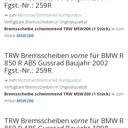
Fgst.-Nr.: 259R
⇒ zum
Motorrad Bremsenkit Konfigurator
Verfügbare Bremsscheiben in Originalqualität:
Bremsscheibe schwimmend TRW MSW200 (1 Stück)
⇒ zum
Artikel
MSW200
TRW Bremsscheiben
vorne
für BMW R
850 R ABS Gussrad Baujahr 2002
Fgst.-Nr.: 259R
⇒ zum
Motorrad Bremsenkit Konfigurator
Verfügbare Bremsscheiben in Originalqualität:
Bremsscheibe schwimmend TRW MSW200 (1 Stück)
⇒ zum
Artikel
MSW200
TRW Bremsscheiben
vorne
für BMW R
850 R ABS Gussrad Baujahr 1998