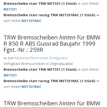
Bremsscheibe starr TRW MST331 (1 Stück)
⇒ zum Artikel
MST331
Bremsscheibe starr racing TRW MST331RAC (1 Stück)
⇒
zum Artikel
MST331RAC
TRW Bremsscheiben
hinten
für BMW
R 850 R ABS Gussrad Baujahr 1999
Fgst.-Nr.: 259R
⇒ zum
Motorrad Bremsenkit Konfigurator
Verfügbare Bremsscheiben in Originalqualität:
Bremsscheibe starr TRW MST331 (1 Stück)
⇒ zum Artikel
MST331
Bremsscheibe starr racing TRW MST331RAC (1 Stück)
⇒
zum Artikel
MST331RAC
TRW Bremsscheiben
hinten
für BMW