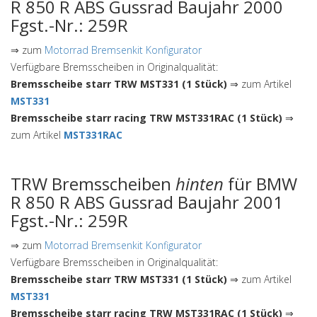
R 850 R ABS Gussrad Baujahr 2000
Fgst.-Nr.: 259R
⇒ zum
Motorrad Bremsenkit Konfigurator
Verfügbare Bremsscheiben in Originalqualität:
Bremsscheibe starr TRW MST331 (1 Stück)
⇒ zum Artikel
MST331
Bremsscheibe starr racing TRW MST331RAC (1 Stück)
⇒
zum Artikel
MST331RAC
TRW Bremsscheiben
hinten
für BMW
R 850 R ABS Gussrad Baujahr 2001
Fgst.-Nr.: 259R
⇒ zum
Motorrad Bremsenkit Konfigurator
Verfügbare Bremsscheiben in Originalqualität:
Bremsscheibe starr TRW MST331 (1 Stück)
⇒ zum Artikel
MST331
Bremsscheibe starr racing TRW MST331RAC (1 Stück)
⇒