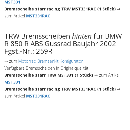
MST331
Bremsscheibe starr racing TRW MST331RAC (1 Stück)
⇒
zum Artikel
MST331RAC
TRW Bremsscheiben
hinten
für BMW
R 850 R ABS Gussrad Baujahr 2002
Fgst.-Nr.: 259R
⇒ zum
Motorrad Bremsenkit Konfigurator
Verfügbare Bremsscheiben in Originalqualität:
Bremsscheibe starr TRW MST331 (1 Stück)
⇒ zum Artikel
MST331
Bremsscheibe starr racing TRW MST331RAC (1 Stück)
⇒
zum Artikel
MST331RAC