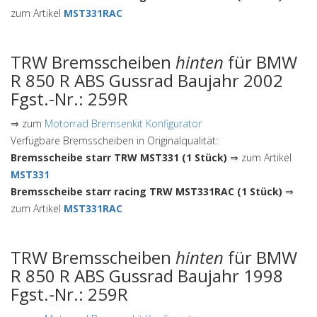
zum Artikel
MST331RAC
TRW Bremsscheiben
hinten
für BMW
R 850 R ABS Gussrad Baujahr 2002
Fgst.-Nr.: 259R
⇒ zum
Motorrad Bremsenkit Konfigurator
Verfügbare Bremsscheiben in Originalqualität:
Bremsscheibe starr TRW MST331 (1 Stück)
⇒ zum Artikel
MST331
Bremsscheibe starr racing TRW MST331RAC (1 Stück)
⇒
zum Artikel
MST331RAC
TRW Bremsscheiben
hinten
für BMW
R 850 R ABS Gussrad Baujahr 1998
Fgst.-Nr.: 259R