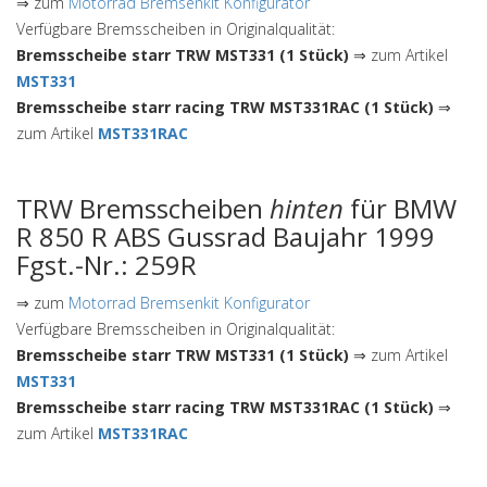
⇒ zum
Motorrad Bremsenkit Konfigurator
Verfügbare Bremsscheiben in Originalqualität:
Bremsscheibe starr TRW MST331 (1 Stück)
⇒ zum Artikel
MST331
Bremsscheibe starr racing TRW MST331RAC (1 Stück)
⇒
zum Artikel
MST331RAC
TRW Bremsscheiben
hinten
für BMW
R 850 R ABS Gussrad Baujahr 1999
Fgst.-Nr.: 259R
⇒ zum
Motorrad Bremsenkit Konfigurator
Verfügbare Bremsscheiben in Originalqualität:
Bremsscheibe starr TRW MST331 (1 Stück)
⇒ zum Artikel
MST331
Bremsscheibe starr racing TRW MST331RAC (1 Stück)
⇒
zum Artikel
MST331RAC