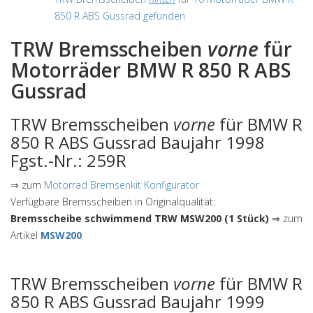
850 R ABS Gussrad gefunden
TRW Bremsscheiben
vorne
für
Motorräder BMW R 850 R ABS
Gussrad
TRW Bremsscheiben
vorne
für BMW R
850 R ABS Gussrad Baujahr 1998
Fgst.-Nr.: 259R
⇒ zum
Motorrad Bremsenkit Konfigurator
Verfügbare Bremsscheiben in Originalqualität:
Bremsscheibe schwimmend TRW MSW200 (1 Stück)
⇒ zum
Artikel
MSW200
TRW Bremsscheiben
vorne
für BMW R
850 R ABS Gussrad Baujahr 1999