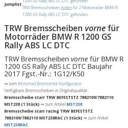
1200 GS Rally ABS LC DTC gefunden
Jumplist
:
TRW Bremsscheiben
hinten
für 2 Motorräder BMW R
1200 GS Rally ABS LC DTC gefunden
TRW Bremsscheiben
vorne
für
Motorräder BMW R 1200 GS
Rally ABS LC DTC
TRW Bremsscheiben
vorne
für BMW R
1200 GS Rally ABS LC DTC Baujahr
2017 Fgst.-Nr.: 1G12/K50
⇒ zum
Motorrad Bremsenkit Konfigurator
Verfügbare Bremsscheiben in Originalqualität:
Bremsscheibe starr TRW BEFESTSTZ 7882109/7882110
MST238 (1 Stück)
⇒ zum Artikel
MST238
Bremsscheibe starr racing TRW BEFESTSTZ
7882109/7882110 MST238RAC (1 Stück)
⇒ zum Artikel
MST238RAC