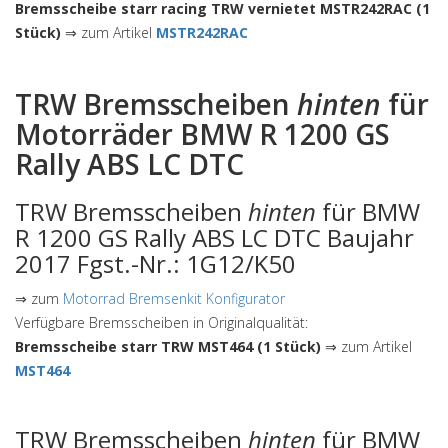
Bremsscheibe starr racing TRW vernietet MSTR242RAC (1
Stück)
⇒ zum Artikel
MSTR242RAC
TRW Bremsscheiben
hinten
für
Motorräder BMW R 1200 GS
Rally ABS LC DTC
TRW Bremsscheiben
hinten
für BMW
R 1200 GS Rally ABS LC DTC Baujahr
2017 Fgst.-Nr.: 1G12/K50
⇒ zum
Motorrad Bremsenkit Konfigurator
Verfügbare Bremsscheiben in Originalqualität:
Bremsscheibe starr TRW MST464 (1 Stück)
⇒ zum Artikel
MST464
TRW Bremsscheiben
hinten
für BMW