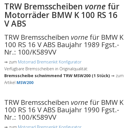
TRW Bremsscheiben
vorne
für
Motorräder BMW K 100 RS 16
V ABS
TRW Bremsscheiben
vorne
für BMW K
100 RS 16 V ABS Baujahr 1989 Fgst.-
Nr.: 100/K589VV
⇒ zum
Motorrad Bremsenkit Konfigurator
Verfügbare Bremsscheiben in Originalqualität:
Bremsscheibe schwimmend TRW MSW200 (1 Stück)
⇒ zum
Artikel
MSW200
TRW Bremsscheiben
vorne
für BMW K
100 RS 16 V ABS Baujahr 1990 Fgst.-
Nr.: 100/K589VV
⇒ zum
Motorrad Bremsenkit Konfigurator