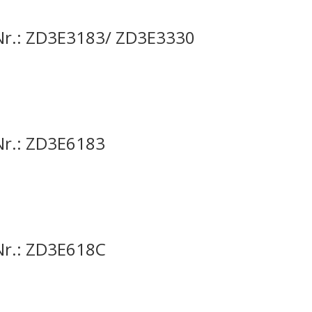
-Nr.: ZD3E3183/ ZD3E3330
Nr.: ZD3E6183
Nr.: ZD3E618C