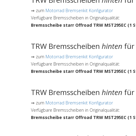
⇒ zum
Motorrad Bremsenkit Konfigurator
Verfügbare Bremsscheiben in Originalqualität:
Bremsscheibe starr Offroad TRW MST295EC (1 S
TRW Bremsscheiben
hinten
für
⇒ zum
Motorrad Bremsenkit Konfigurator
Verfügbare Bremsscheiben in Originalqualität:
Bremsscheibe starr Offroad TRW MST295EC (1 S
TRW Bremsscheiben
hinten
für
⇒ zum
Motorrad Bremsenkit Konfigurator
Verfügbare Bremsscheiben in Originalqualität:
Bremsscheibe starr Offroad TRW MST295EC (1 S