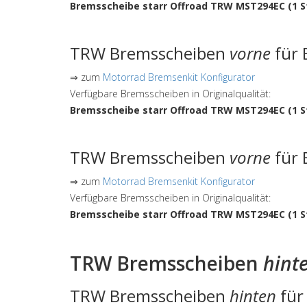
Bremsscheibe starr Offroad TRW MST294EC (1 S
TRW Bremsscheiben
vorne
für 
⇒ zum
Motorrad Bremsenkit Konfigurator
Verfügbare Bremsscheiben in Originalqualität:
Bremsscheibe starr Offroad TRW MST294EC (1 S
TRW Bremsscheiben
vorne
für 
⇒ zum
Motorrad Bremsenkit Konfigurator
Verfügbare Bremsscheiben in Originalqualität:
Bremsscheibe starr Offroad TRW MST294EC (1 S
TRW Bremsscheiben
hint
TRW Bremsscheiben
hinten
für