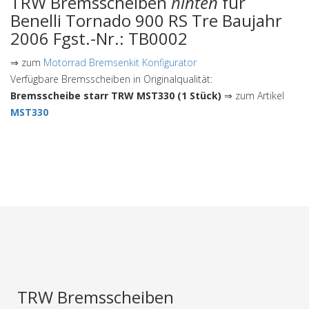
TRW Bremsscheiben
hinten
für
Benelli Tornado 900 RS Tre Baujahr
2006 Fgst.-Nr.: TB0002
⇒ zum
Motorrad Bremsenkit Konfigurator
Verfügbare Bremsscheiben in Originalqualität:
Bremsscheibe starr TRW MST330 (1 Stück)
⇒ zum Artikel
MST330
TRW Bremsscheiben