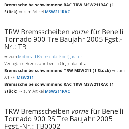
Bremsscheibe schwimmend RAC TRW MSW211RAC (1
Stück)
⇒ zum Artikel
MSW211RAC
TRW Bremsscheiben
vorne
für Benelli
Tornado 900 Tre Baujahr 2005 Fgst.-
Nr.: TB
⇒ zum
Motorrad Bremsenkit Konfigurator
Verfügbare Bremsscheiben in Originalqualität:
Bremsscheibe schwimmend TRW MSW211 (1 Stück)
⇒ zum
Artikel
MSW211
Bremsscheibe schwimmend RAC TRW MSW211RAC (1
Stück)
⇒ zum Artikel
MSW211RAC
TRW Bremsscheiben
vorne
für Benelli
Tornado 900 RS Tre Baujahr 2005
Fgst.-Nr.: TB0002