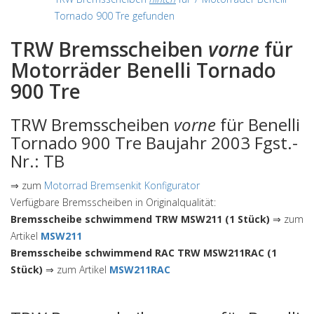
Tornado 900 Tre gefunden
TRW Bremsscheiben
vorne
für
Motorräder Benelli Tornado
900 Tre
TRW Bremsscheiben
vorne
für Benelli
Tornado 900 Tre Baujahr 2003 Fgst.-
Nr.: TB
⇒ zum
Motorrad Bremsenkit Konfigurator
Verfügbare Bremsscheiben in Originalqualität:
Bremsscheibe schwimmend TRW MSW211 (1 Stück)
⇒ zum
Artikel
MSW211
Bremsscheibe schwimmend RAC TRW MSW211RAC (1
Stück)
⇒ zum Artikel
MSW211RAC