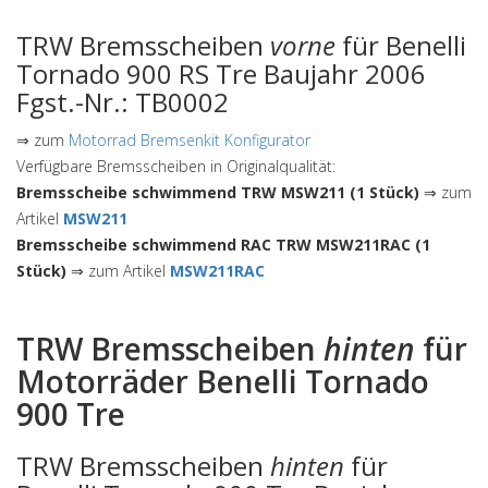
TRW Bremsscheiben
vorne
für Benelli
Tornado 900 RS Tre Baujahr 2006
Fgst.-Nr.: TB0002
⇒ zum
Motorrad Bremsenkit Konfigurator
Verfügbare Bremsscheiben in Originalqualität:
Bremsscheibe schwimmend TRW MSW211 (1 Stück)
⇒ zum
Artikel
MSW211
Bremsscheibe schwimmend RAC TRW MSW211RAC (1
Stück)
⇒ zum Artikel
MSW211RAC
TRW Bremsscheiben
hinten
für
Motorräder Benelli Tornado
900 Tre
TRW Bremsscheiben
hinten
für